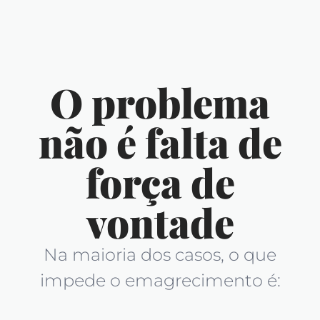
O problema
não é falta de
força de
vontade
Na maioria dos casos, o que
impede o emagrecimento é: