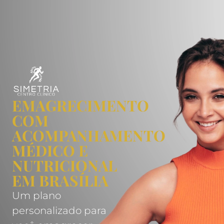
EMAGRECIMENTO
COM
ACOMPANHAMENTO
MÉDICO E
NUTRICIONAL
EM BRASÍLIA
Um plano
personalizado para