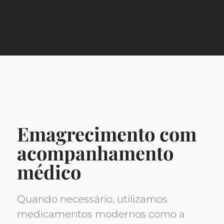
Emagrecimento com
acompanhamento
médico
Quando necessário, utilizamos
medicamentos modernos como a