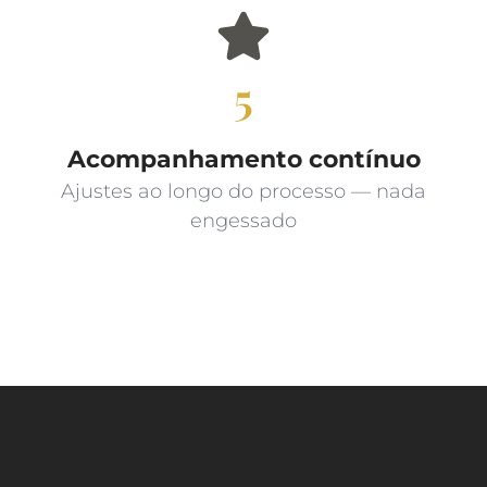
5
Acompanhamento contínuo
Ajustes ao longo do processo — nada
engessado