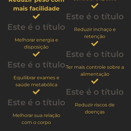
mais facilidade
Este é o título
Este é o título
Reduzir inchaço e
retenção
Melhorar energia e
disposição
Este é o título
Este é o título
Ter mais controle sobre a
alimentação
Equilibrar exames e
saúde metabólica
Este é o título
Este é o título
Reduzir riscos de
doenças
Melhorar sua relação
com o corpo