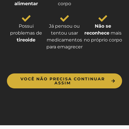
alimentar
corpo
Possui
Já pensou ou
Não se
problemas de
tentou usar
reconhece
mais
tireoide
medicamentos
no próprio corpo
para emagrecer
VOCÊ NÃO PRECISA CONTINUAR
ASSIM