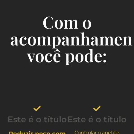
Com o
acompanhament
você pode:
Este é o título
Este é o título
Controlar o apetite
Reduzir peso com